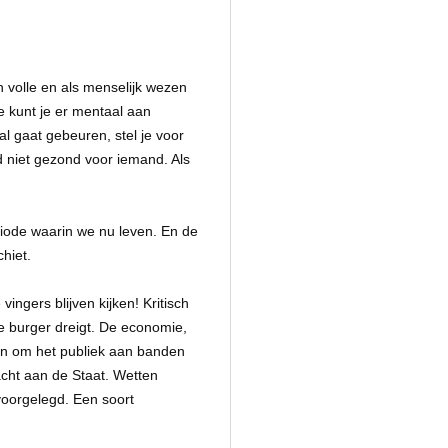
 volle en als menselijk wezen
je kunt je er mentaal aan
l gaat gebeuren, stel je voor
 niet gezond voor iemand. Als
riode waarin we nu leven. En de
chiet.
ingers blijven kijken! Kritisch
de burger dreigt. De economie,
en om het publiek aan banden
cht aan de Staat. Wetten
voorgelegd. Een soort