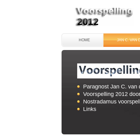
HOME
JAN C. VAN 
Paragnost Jan C. van 
Voorspelling 2012
doo
Nostradamus
voorspel
Links