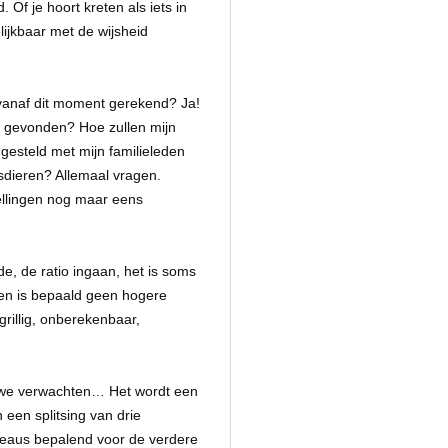
 Of je hoort kreten als iets in
elijkbaar met de wijsheid
 vanaf dit moment gerekend? Ja!
 gevonden? Hoe zullen mijn
gesteld met mijn familieleden
uisdieren? Allemaal vragen.
pellingen nog maar eens
ede, de ratio ingaan, het is soms
llen is bepaald geen hogere
rillig, onberekenbaar,
n we verwachten… Het wordt een
 een splitsing van drie
veaus bepalend voor de verdere