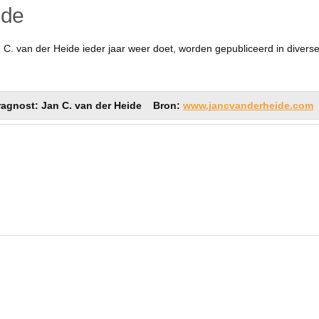
ide
 C. van der Heide ieder jaar weer doet, worden gepubliceerd in diverse
ragnost: Jan C. van der Heide Bron:
www.jancvanderheide.com