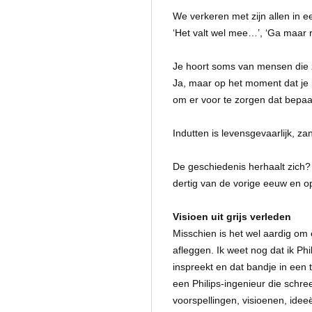
We verkeren met zijn allen in ee
‘Het valt wel mee…’, ‘Ga maar r
Je hoort soms van mensen die ze
Ja, maar op het moment dat je he
om er voor te zorgen dat bepaa
Indutten is levensgevaarlijk, z
De geschiedenis herhaalt zich? 
dertig van de vorige eeuw en o
Visioen uit grijs verleden
Misschien is het wel aardig om
afleggen. Ik weet nog dat ik Phi
inspreekt en dat bandje in een 
een Philips-ingenieur die schre
voorspellingen, visioenen, idee